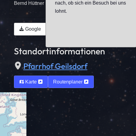
nach, ob sich ein Besuch bei uns
Bernd Hüttner
lohnt.
Google
Outlook (.ics)
Standortinformationen
Pfarrhof Geilsdorf
Karte
Routenplaner