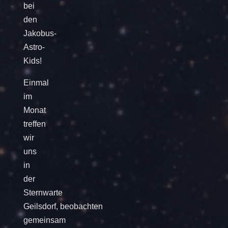
bei
den
Jakobus-
Astro-
Kids!
Einmal
im
Monat
treffen
wir
uns
in
der
Sternwarte
Geilsdorf, beobachten
gemeinsam