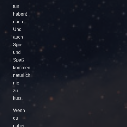
tun
haben)
nach.
Und
auch
Spiel
und
Spaß
kommen
natürlich
nie
zu
kurz.
Wenn
du
dabei