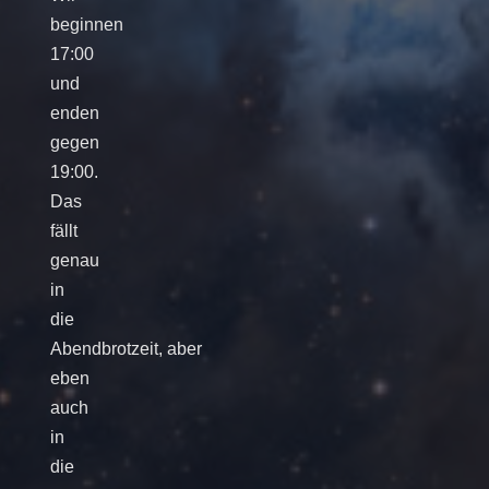
beginnen
17:00
und
enden
gegen
19:00.
Das
fällt
genau
in
die
Abendbrotzeit, aber
eben
auch
in
die