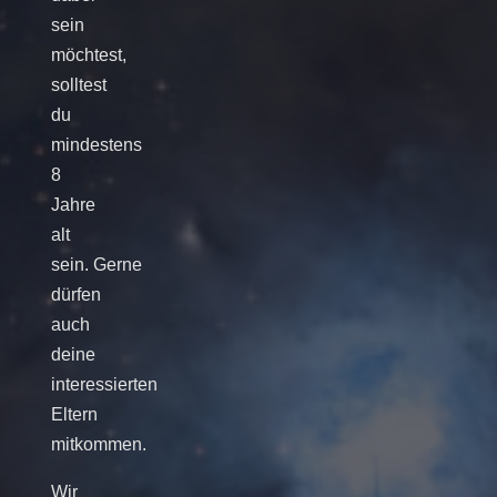
sein
möchtest,
solltest
du
mindestens
8
Jahre
alt
sein. Gerne
dürfen
auch
deine
interessierten
Eltern
mitkommen.
Wir