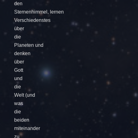
den
Sternenhimmel, lernen
Verschiedenstes
über
die
Planeten und
denken
über
Gott
und
die
Welt (und
was
die
beiden
miteinander
zu