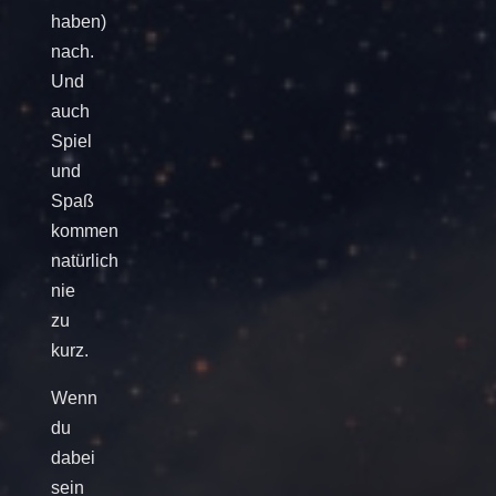
haben)
nach.
Und
auch
Spiel
und
Spaß
kommen
natürlich
nie
zu
kurz.
Wenn
du
dabei
sein