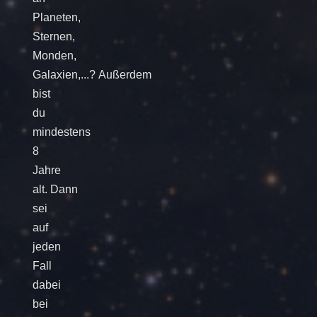
Planeten,
Sternen,
Monden,
Galaxien,...? Außerdem
bist
du
mindestens
8
Jahre
alt. Dann
sei
auf
jeden
Fall
dabei
bei