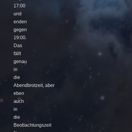
17:00
und
enden
gegen
19:00.
Das
fällt
genau
in
die
Abendbrotzeit, aber
eben
auch
in
die
Beobachtungszeit