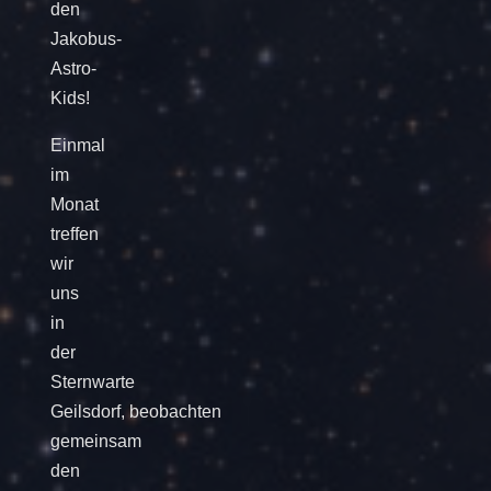
den
Jakobus-
Astro-
Kids!
Einmal
im
Monat
treffen
wir
uns
in
der
Sternwarte
Geilsdorf, beobachten
gemeinsam
den