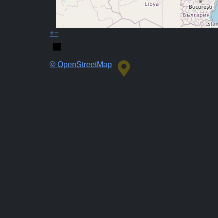
+
−
© OpenStreetMap