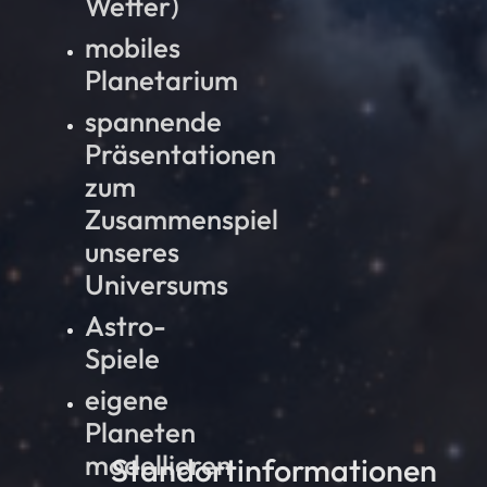
Wetter)
mobiles
Planetarium
spannende
Präsentationen
zum
Zusammenspiel
unseres
Universums
Astro-
Spiele
eigene
Planeten
modellieren
Standortinformationen