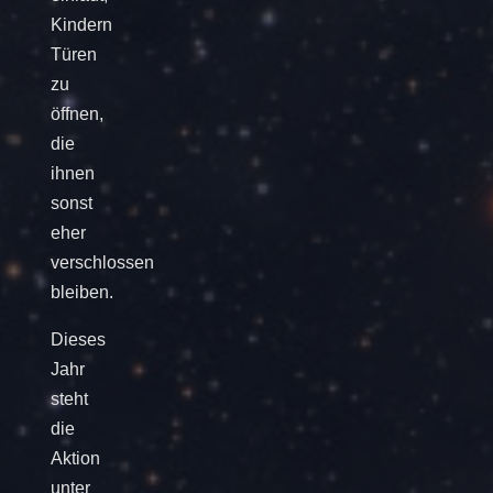
Kindern
Türen
zu
öffnen,
die
ihnen
sonst
eher
verschlossen
bleiben.
Dieses
Jahr
steht
die
Aktion
unter