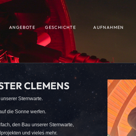
ANGEBOTE
GESCHICHTE
AUFNAHMEN
STER CLEMENS
 unserer Sternwarte.
auf die Sonne werfen.
fach, den Bau unserer Sternwarte,
projekten und vieles mehr.