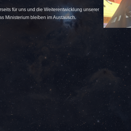
seits für uns und die Weiterentwicklung unserer
as Ministerium bleiben im Austausch.