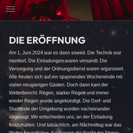
Mobile Menu Toggle
DIE ERÖFFNUNG
Am 1. Juni 2024 war es dann soweit. Die Technik war
montiert. Die Einladungen waren versandt. Die
Versorgung und der Ordnungsdienst waren organisiert.
Alle freuten sich auf ein spannendes Wochenende mit
vielen neugierigen Gästen. Doch dann kam der
Wetterbericht. Regen, starker Regen und immer
wieder Regen wurde angekündigt. Die Dorf- und
Stadtfeste der Umgebung wurden nacheinander
abgesagt. Wir entschieden uns, an der Einladung
festzuhalten. Und tatsächlich, am Nachmittag war das
Wetter freundlicher. Auch wenn die Nacht der Sterne