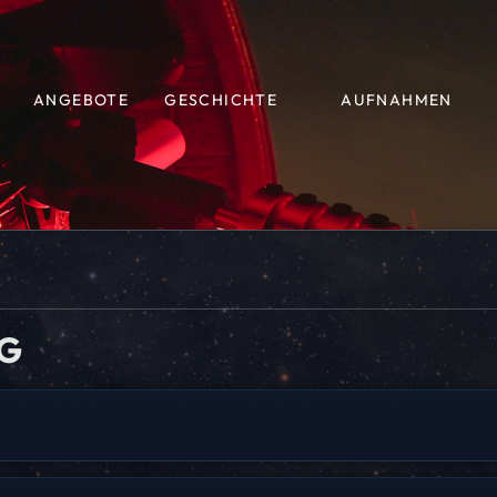
ANGEBOTE
GESCHICHTE
AUFNAHMEN
G