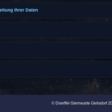
itung Ihrer Daten
© Doerffel-Sternwarte Geilsdorf 