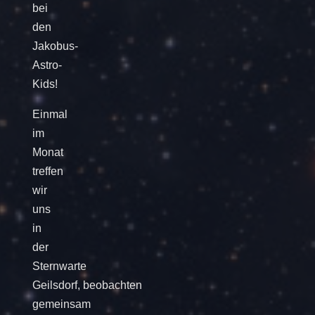
bei
den
Jakobus-
Astro-
Kids!
Einmal
im
Monat
treffen
wir
uns
in
der
Sternwarte
Geilsdorf, beobachten
gemeinsam