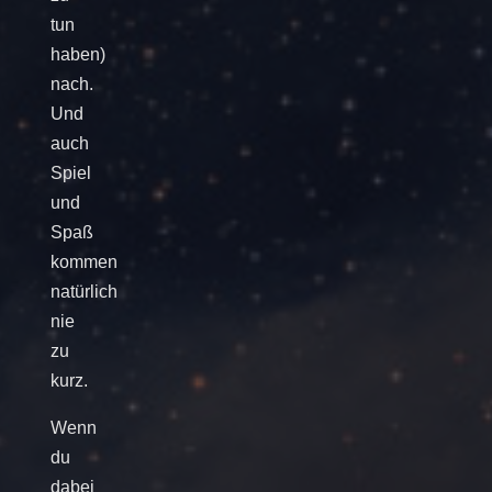
tun
haben)
nach.
Und
auch
Spiel
und
Spaß
kommen
natürlich
nie
zu
kurz.
Wenn
du
dabei