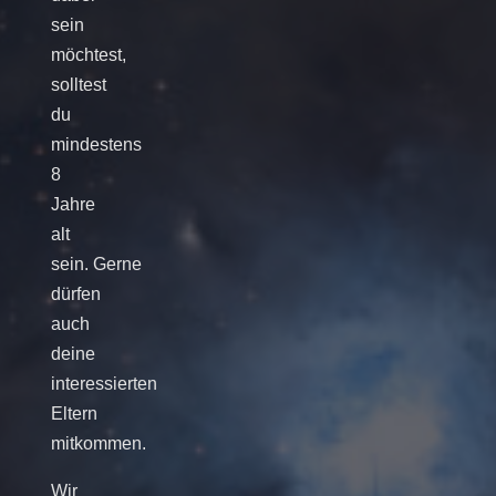
sein
möchtest,
solltest
du
mindestens
8
Jahre
alt
sein. Gerne
dürfen
auch
deine
interessierten
Eltern
mitkommen.
Wir