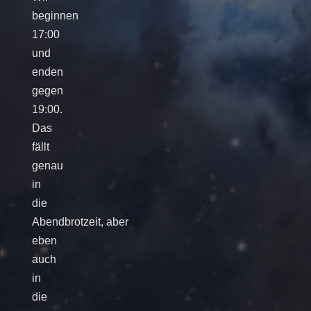
beginnen
17:00
und
enden
gegen
19:00.
Das
fällt
genau
in
die
Abendbrotzeit, aber
eben
auch
in
die