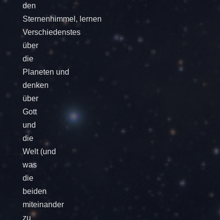
den
Sternenhimmel, lernen
Verschiedenstes
über
die
Planeten und
denken
über
Gott
und
die
Welt (und
was
die
beiden
miteinander
zu