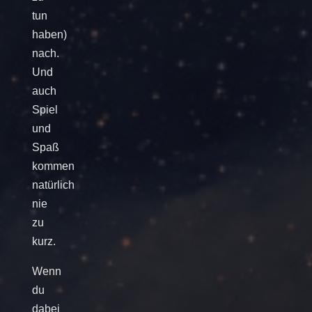
tun
haben)
nach.
Und
auch
Spiel
und
Spaß
kommen
natürlich
nie
zu
kurz.
Wenn
du
dabei