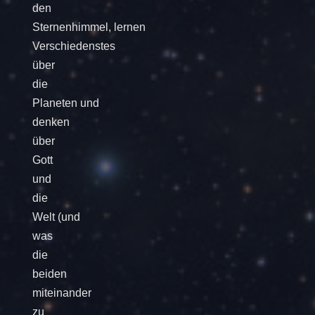
den
Sternenhimmel, lernen
Verschiedenstes
über
die
Planeten und
denken
über
Gott
und
die
Welt (und
was
die
beiden
miteinander
zu