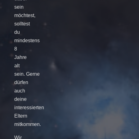
sein
möchtest,
solltest
du
mindestens
8
Jahre
alt
sein. Gerne
dürfen
auch
deine
interessierten
Eltern
mitkommen.
Wir