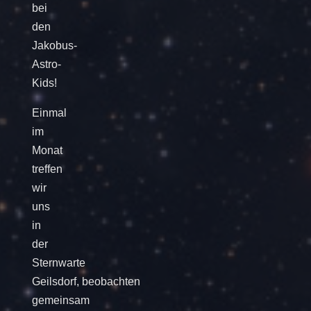
bei
den
Jakobus-
Astro-
Kids!
Einmal
im
Monat
treffen
wir
uns
in
der
Sternwarte
Geilsdorf, beobachten
gemeinsam