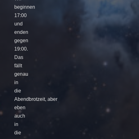
beginnen
17:00
und
enden
gegen
19:00.
Das
fällt
genau
in
die
Abendbrotzeit, aber
eben
auch
in
die